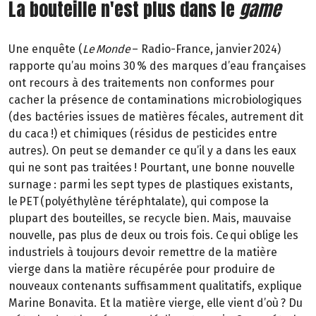
La bouteille n'est plus dans le
game
Une enquête (
Le Monde
– Radio-France, janvier 2024)
rapporte qu’au moins 30 % des marques d’eau françaises
ont recours à des traitements non conformes pour
cacher la présence de contaminations microbiologiques
(des bactéries issues de matières fécales, autrement dit
du caca !) et chimiques (résidus de pesticides entre
autres). On peut se demander ce qu’il y a dans les eaux
qui ne sont pas traitées ! Pourtant, une bonne nouvelle
surnage : parmi les sept types de plastiques existants,
le PET (polyéthylène téréphtalate), qui compose la
plupart des bouteilles, se recycle bien. Mais, mauvaise
nouvelle, pas plus de deux ou trois fois. Ce qui oblige les
industriels à toujours devoir remettre de la matière
vierge dans la matière récupérée pour produire de
nouveaux contenants suffisamment qualitatifs, explique
Marine Bonavita. Et la matière vierge, elle vient d’où ? Du