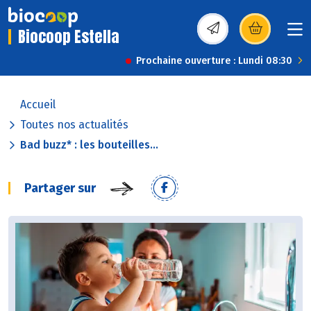
Biocoop Estella
(s’ouvre dans une nou
Prochaine ouverture : Lundi 08:30
Accueil
Toutes nos actualités
Bad buzz* : les bouteilles...
Partager sur