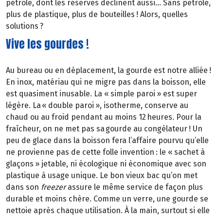
pétrole, dont les réserves déclinent aussi… Sans pétrole,
plus de plastique, plus de bouteilles ! Alors, quelles
solutions ?
Vive les gourdes !
Au bureau ou en déplacement, la gourde est notre alliée !
En inox, matériau qui ne migre pas dans la boisson, elle
est quasiment inusable. La « simple paroi » est super
légère. La « double paroi », isotherme, conserve au
chaud ou au froid pendant au moins 12 heures. Pour la
fraîcheur, on ne met pas sa gourde au congélateur ! Un
peu de glace dans la boisson fera l’affaire pourvu qu’elle
ne provienne pas de cette folle invention : le « sachet à
glaçons » jetable, ni écologique ni économique avec son
plastique à usage unique. Le bon vieux bac qu’on met
dans son
freezer
assure le même service de façon plus
durable et moins chère. Comme un verre, une gourde se
nettoie après chaque utilisation. À la main, surtout si elle