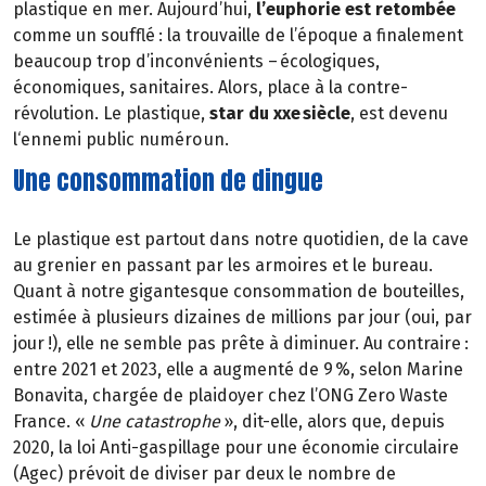
plastique en mer. Aujourd’hui,
l’euphorie est retombée
comme un soufflé : la trouvaille de l’époque a finalement
beaucoup trop d’inconvénients – écologiques,
économiques, sanitaires. Alors, place à la contre-
révolution. Le plastique,
star du xxe siècle
, est devenu
l‘ennemi public numéro un.
Une consommation de dingue
Le plastique est partout dans notre quotidien, de la cave
au grenier en passant par les armoires et le bureau.
Quant à notre gigantesque consommation de bouteilles,
estimée à plusieurs dizaines de millions par jour (oui, par
jour !), elle ne semble pas prête à diminuer. Au contraire :
entre 2021 et 2023, elle a augmenté de 9 %, selon Marine
Bonavita, chargée de plaidoyer chez l’ONG Zero Waste
France. «
Une catastrophe
», dit-elle, alors que, depuis
2020, la loi Anti-gaspillage pour une économie circulaire
(Agec) prévoit de diviser par deux le nombre de