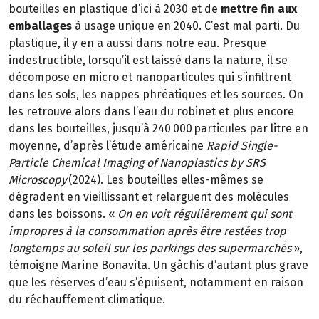
bouteilles en plastique d’ici à 2030 et de
mettre fin aux
emballages
à usage unique en 2040. C’est mal parti. Du
plastique, il y en a aussi dans notre eau. Presque
indestructible, lorsqu’il est laissé dans la nature, il se
décompose en micro et nanoparticules qui s’infiltrent
dans les sols, les nappes phréatiques et les sources. On
les retrouve alors dans l’eau du robinet et plus encore
dans les bouteilles, jusqu’à 240 000 particules par litre en
moyenne, d’après l’étude américaine
Rapid Single-
Particle Chemical Imaging of Nanoplastics
by SRS
Microscopy
(2024). Les bouteilles elles-mêmes se
dégradent en vieillissant et relarguent des molécules
dans les boissons. «
On en voit régulièrement qui sont
impropres à la consommation après être restées trop
longtemps au soleil sur les parkings des supermarchés
»,
témoigne Marine Bonavita. Un gâchis d’autant plus grave
que les réserves d’eau s’épuisent, notamment en raison
du réchauffement climatique.