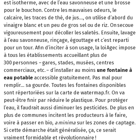
est isotherme, avec de l’eau savonneuse et une brosse
pour le bouchon. Contre les mauvaises odeurs, le
calcaire, les traces de thé, de jus…, on utilise d’abord du
vinaigre blanc et un peu de gros sel ou de riz. On secoue
vigoureusement pour décoller les saletés. Ensuite, lavage
à l’eau savonneuse, rinçage, égouttage et c’est reparti
pour un tour. Afin d’inciter à son usage, la loi Agec impose
à tous les établissements accueillant plus de
300 personnes – gares, stades, musées, centres
commerciaux, etc. – d’installer au moins
une fontaine à
eau potable
accessible gratuitement. Pas mal pour
remplir… sa gourde. Toutes les fontaines disponibles
sont répertoriées sur la carte de watermap.fr. On va
peut-être finir par réduire le plastique. Pour protéger
l’eau, il faudrait aussi diminuer les pesticides. De plus en
plus de communes incitent les producteurs à le faire,
voire à passer en bio,
a minima
sur les zones de captage.
Si cette démarche était généralisée, ça, ce serait
vraiment formidable et révolutionnaire !