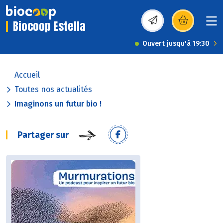
Biocoop Estella
(s’ouvre dans une nou
Ouvert jusqu'à 19:30
Accueil
Toutes nos actualités
Imaginons un futur bio !
Partager sur