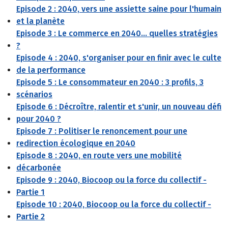
Episode 2 : 2040, vers une assiette saine pour l'humain
et la planète
Episode 3 : Le commerce en 2040... quelles stratégies
?
Episode 4 : 2040, s'organiser pour en finir avec le culte
de la performance
Episode 5 : Le consommateur en 2040 : 3 profils, 3
scénarios
Episode 6 : Décroître, ralentir et s'unir, un nouveau défi
pour 2040 ?
Episode 7 : Politiser le renoncement pour une
redirection écologique en 2040
Episode 8 : 2040, en route vers une mobilité
décarbonée
Episode 9 : 2040, Biocoop ou la force du collectif -
Partie 1
Episode 10 : 2040, Biocoop ou la force du collectif -
Partie 2