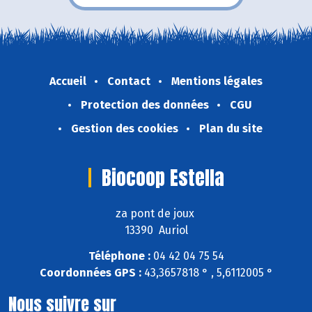
Accueil
Contact
Mentions légales
Protection des données
CGU
Gestion des cookies
Plan du site
Biocoop Estella
za pont de joux
13390 Auriol
Téléphone :
04 42 04 75 54
Coordonnées GPS :
43,3657818 ° , 5,6112005 °
Nous suivre sur