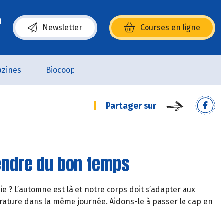
Newsletter
Courses en ligne
(s’ouvre dans une nouvelle fenêtre)
zines
Biocoop
Partager sur
rendre du bon temps
ie ? L’automne est là et notre corps doit s’adapter aux
rature dans la même journée. Aidons-le à passer le cap en