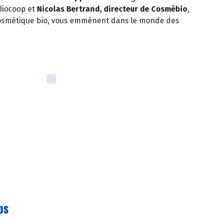
Biocoop et
Nicolas Bertrand, directeur de Cosmébio
,
 cosmétique bio, vous emmènent dans le monde des
rps