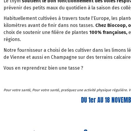
Le thym
soutient le bon fonctionnement des voies respira
prévenir des petits maux du quotidien à la saison des col
Habituellement cultivées à travers toute l'Europe, les plan
kilomètres avant de finir dans nos tasses.
Chez Biocoop, o
choix de soutenir une filière de plantes
100% françaises,
e
régions.
Notre fournisseur a choisi de les cultiver dans les limons l
de Vienne et aussi en Champagne sur des terrains calcaire
Vous en reprendrez bien une tasse ?
Pour votre santé, Pour votre santé, pratiquez une activité physique régulière.
DU 1er AU 18 NOVEM