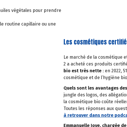
huiles végétales pour prendre
e routine capillaire ou une
Les cosmétiques certifiés
Le marché de la cosmétique et 
2 a acheté ces produits certif
bio est très nette
: en 2022, 
cosmétique et de l’hygiène bio
Quels sont les avantages des 
jungle des logos, des allégat
la cosmétique bio coûte réelle
Toutes les réponses aux quest
à retrouver dans notre podcast
Emmanuelle Joye, chargée de