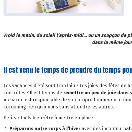
Froid le matin, du soleil l’après-midi… ou un soupçon de pl
dans la même jour
Il est venu le temps de prendre du temps pou
Les vacances d’été sont trop loin ? Les joies des fêtes de 
concrètes ? Il est temps de
remettre un peu de joie dans 
« chacun est responsable de son propre bonheur », cré
cocooning rien qu’à nous sans attendre les autres.
Petits rituels bien-être à mettre en place :
Préparons notre corps à l’hiver
avec des incontournabl