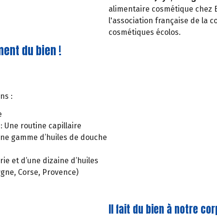
alimentaire cosmétique chez 
l'association française de la
cosmétiques écolos.
ment du bien !
ns :
e
 Une routine capillaire
 Une gamme d’huiles de douche
ie et d’une dizaine d’huiles
ergne, Corse, Provence)
Il fait du bien à notre co