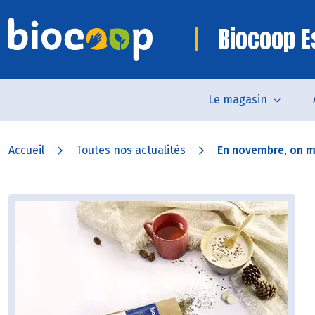
Biocoop E
Le magasin
Accueil
Toutes nos actualités
En novembre, on mil