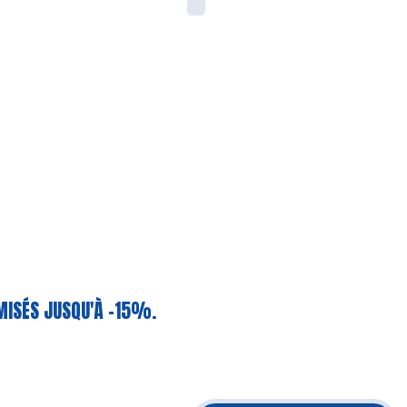
MISÉS JUSQU'À -15%.