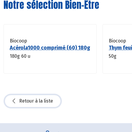
Notre sélection Bien-Être
Biocoop
Biocoop
Acérola1000 comprimé (60) 180g
Thym feui
180g
60 u
50g
Retour à la liste