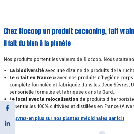
Chez Biocoop un produit cocooning, fait vrai
Il fait du bien à la planète
Nos produits portent les valeurs de Biocoop. Nous souteno
La biodiversité
avec une dizaine de produits de la ruch
Le « fait en France »
avec nos produits d’hygiène corps :
complète formulée et fabriquée dans les Deux-Sèvres,
sensorielle formulée et fabriquée dans le Gard…
Le local avec la relocalisation
de produits d’herborister
essentielles 100% cultivées et distillées en France (Auv
Découvrez-en plus sur nos plantes médicinales par ici !