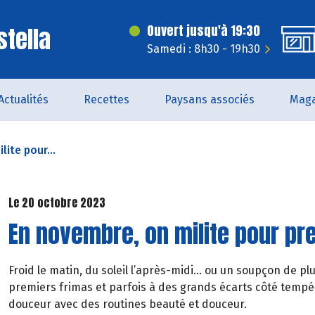
stella
Ouvert jusqu'à 19:30
Samedi : 8h30 - 19h30
Actualités
Recettes
Paysans associés
Maga
ite pour...
Le 20 octobre 2023
En novembre, on milite pour p
Froid le matin, du soleil l’après-midi… ou un soupçon de plu
premiers frimas et parfois à des grands écarts côté tempé
douceur avec des routines beauté et douceur.