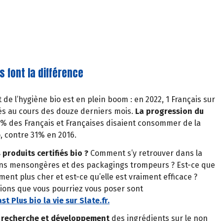
 font la différence
de l’hygiène bio est en plein boom : en 2022, 1 Français sur
iés au cours des douze derniers mois.
La progression du
51% des Français et Françaises disaient consommer de la
, contre 31% en 2016.
produits certifiés bio ?
Comment s’y retrouver dans la
ions mensongères et des packagings trompeurs ? Est-ce que
ment plus cher et est-ce qu’elle est vraiment efficace ?
ions que vous pourriez vous poser sont
 Plus bio la vie sur Slate.fr.
 recherche et développement
des ingrédients sur le non