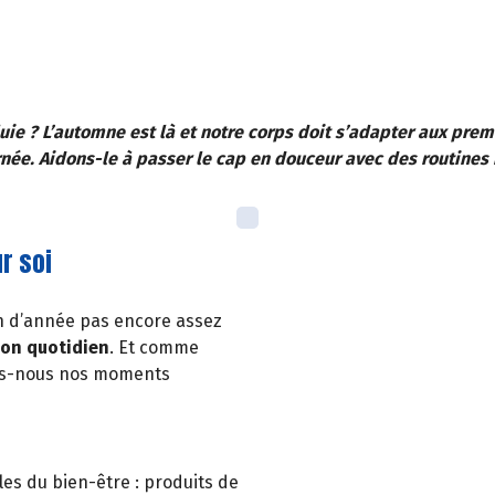
uie ? L’automne est là et notre corps doit s’adapter aux pre
née. Aidons-le à passer le cap en douceur avec des routines 
r soi
fin d’année pas encore assez
son quotidien
. Et comme
ons-nous nos moments
es du bien-être : produits de