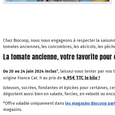
Chez Biocoop, nous nous engageons à respecter la saisonnalit
tomates anciennes, les concombres, les abricots, les pêch
La tomate ancienne, votre favorite pour
Du 20 au 24 juin 2024 inclus
*, laissez-vous tenter par nos
4,95€ TTC le kilo !
origine France Cat. II au prix de
Juteuses, sucrées, fondantes et épicées pour certaines, c
dégustent aussi bien en salade, farcies, en velouté ou enc
*Offre valable uniquement dans
les magasins Biocoop part
magasins.