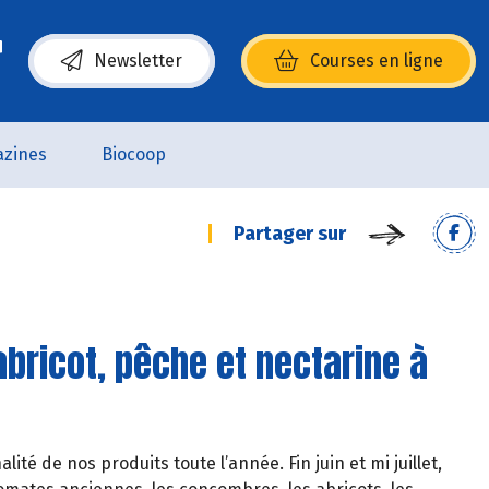
Newsletter
Courses en ligne
(s’ouvre dans une nouvelle fenêtre)
zines
Biocoop
Partager sur
ricot, pêche et nectarine à
é de nos produits toute l’année. Fin juin et mi juillet,