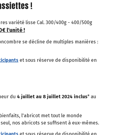
ssiettes !
es variété lisse Cal. 300/400g - 400/500g
0€ l'unité !
 concombre se décline de multiples manières :
icipants
et sous réserve de disponibilité en
nneur du
4 juillet au 8 juillet 2024 inclus
* au
ienfaits, l'abricot met tout le monde
seul, nos abricots se suffisent à eux-mêmes.
icipants
et sous réserve de disponibilité en