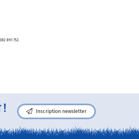
382 891 752.
 !
Inscription newsletter