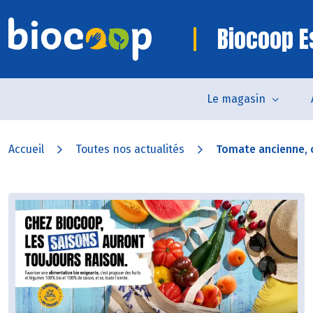
Biocoop E
Le magasin
Accueil
Toutes nos actualités
Tomate ancienne, c