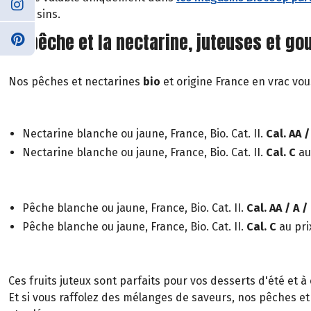
magasins.
La pêche et la nectarine, juteuses et go
Nos pêches et nectarines
bio
et origine France en vrac vo
Nectarine blanche ou jaune, France, Bio. Cat. II.
Cal. AA /
Nectarine blanche ou jaune, France, Bio. Cat. II.
Cal. C
au
Pêche blanche ou jaune, France, Bio. Cat. II.
Cal. AA / A /
Pêche blanche ou jaune, France, Bio. Cat. II.
Cal. C
au pri
Ces fruits juteux sont parfaits pour vos desserts d'été et
Et si vous raffolez des mélanges de saveurs, nos pêches e