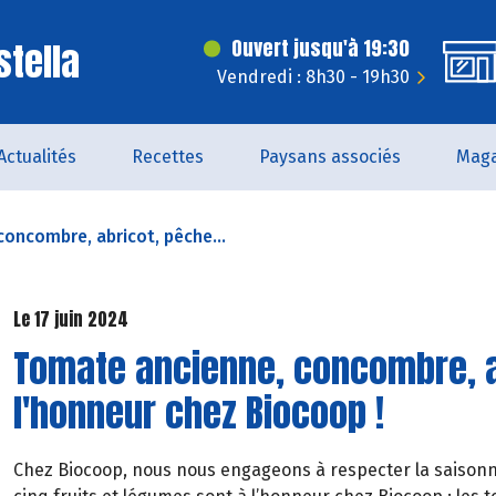
stella
Ouvert jusqu'à 19:30
Vendredi : 8h30 - 19h30
Actualités
Recettes
Paysans associés
Maga
oncombre, abricot, pêche...
Le 17 juin 2024
Tomate ancienne, concombre, ab
l'honneur chez Biocoop !
Chez Biocoop, nous nous engageons à respecter la saisonnalit