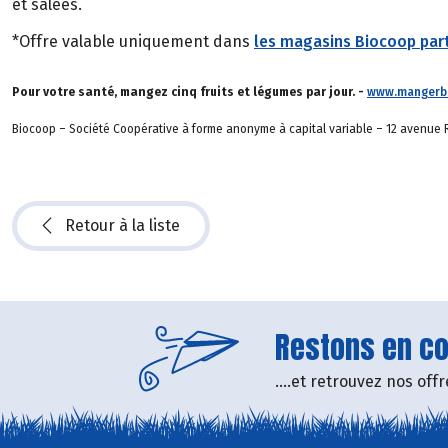
et salées.
*Offre valable uniquement dans
les magasins Biocoop part
Pour votre santé, mangez cinq fruits et légumes par jour. -
www.mangerbo
Biocoop – Société Coopérative à forme anonyme à capital variable – 12 avenue R
Retour à la liste
Restons en con
....et retrouvez nos of