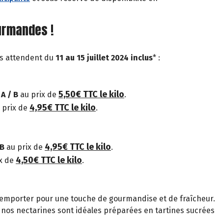
urmandes !
us attendent du
11 au 15 juillet 2024 inclus
* :
5,50€ TTC le kilo
 A / B
au prix de
.
4,95€ TTC le kilo
 prix de
.
4,95€ TTC le kilo
 B
au prix de
.
4,50€ TTC le kilo
x de
.
 à emporter pour une touche de gourmandise et de fraîcheur.
t nos nectarines sont idéales préparées en tartines sucrées