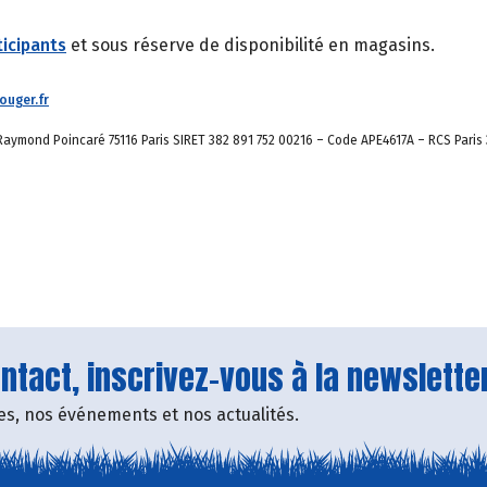
icipants
et sous réserve de disponibilité en magasins.
uger.fr
aymond Poincaré 75116 Paris SIRET 382 891 752 00216 – Code APE4617A – RCS Paris 
tact, inscrivez-vous à la newsletter
fres, nos événements et nos actualités.