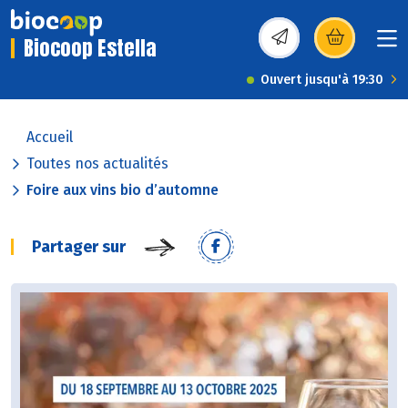
Biocoop Estella
(s’ouvre dans une nou
Ouvert jusqu'à 19:30
Accueil
Toutes nos actualités
Foire aux vins bio d’automne
Partager sur