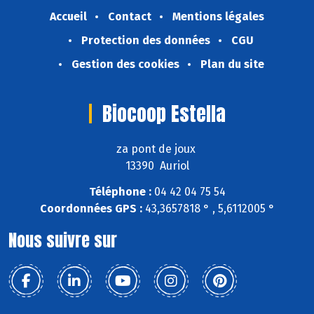
Accueil
Contact
Mentions légales
Protection des données
CGU
Gestion des cookies
Plan du site
Biocoop Estella
za pont de joux
13390 Auriol
Téléphone :
04 42 04 75 54
Coordonnées GPS :
43,3657818 ° , 5,6112005 °
Nous suivre sur