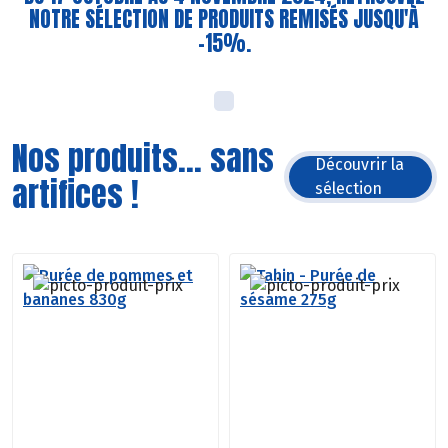
NOTRE SÉLECTION DE PRODUITS REMISÉS JUSQU'À
-15%.
Nos produits... sans
Découvrir la
artifices !
sélection