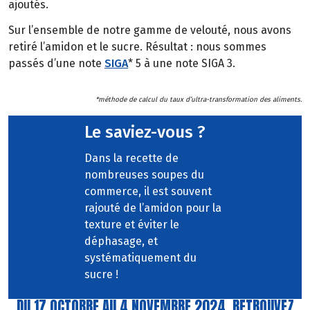
ajoutés.
Sur l’ensemble de notre gamme de velouté, nous avons
retiré l’amidon et le sucre. Résultat : nous sommes
passés d’une note
SIGA
* 5 à une note SIGA 3.
*méthode de calcul du taux d’ultra-transformation des aliments.
Le saviez-vous ?
Dans la recette de
nombreuses soupes du
commerce, il est souvent
rajouté de l’amidon pour la
texture et éviter le
déphasage, et
systématiquement du
sucre !
DU 17 OCTOBRE AU 4 NOVEMBRE 2024, RETROUVEZ