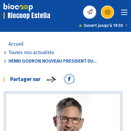
Biocoop Estella
(s’ouvre dans une nou
Ouvert jusqu'à 19:30
Accueil
Toutes nos actualités
HENRI GODRON NOUVEAU PRESIDENT DU...
Partager sur