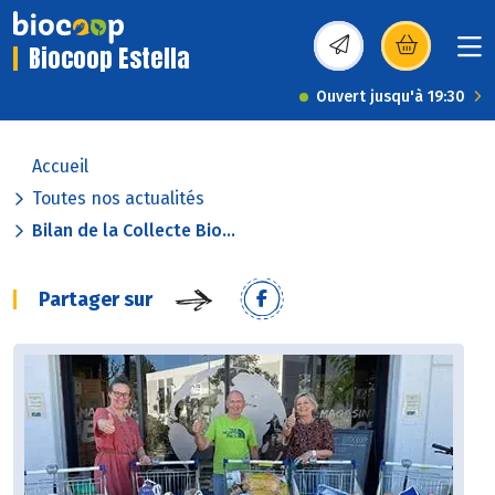
Biocoop Estella
(s’ouvre dans une nou
Ouvert jusqu'à 19:30
Accueil
Toutes nos actualités
Bilan de la Collecte Bio...
Partager sur