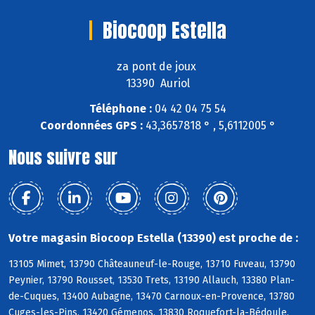
Biocoop Estella
za pont de joux
13390 Auriol
Téléphone :
04 42 04 75 54
Coordonnées GPS :
43,3657818 ° , 5,6112005 °
Nous suivre sur
Votre magasin Biocoop Estella (13390) est proche de :
13105 Mimet, 13790 Châteauneuf-le-Rouge, 13710 Fuveau, 13790
Peynier, 13790 Rousset, 13530 Trets, 13190 Allauch, 13380 Plan-
de-Cuques, 13400 Aubagne, 13470 Carnoux-en-Provence, 13780
Cuges-les-Pins, 13420 Gémenos, 13830 Roquefort-la-Bédoule,