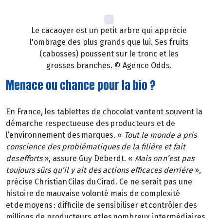
Le cacaoyer est un petit arbre qui apprécie
l'ombrage des plus grands que lui. Ses fruits
(cabosses) poussent sur le tronc et les
grosses branches. © Agence Odds.
Menace ou chance pour la bio ?
En France, les tablettes de chocolat vantent souvent la
démarche respectueuse des producteurs et de
l’environnement des marques. «
Tout le monde a pris
conscience des problématiques de la filière et fait
des efforts
», assure Guy Deberdt. «
Mais on n’est pas
toujours sûrs qu’il y ait des actions efficaces derrière
»,
précise Christian Cilas du Cirad. Ce ne serait pas une
histoire de mauvaise volonté mais de complexité
et de moyens : difficile de sensibiliser et contrôler des
millions de producteurs et les nombreux intermédiaires.