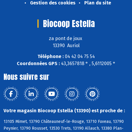
Gestion des cookies
Plan du site
Biocoop Estella
za pont de joux
13390 Auriol
Téléphone :
04 42 04 75 54
Coordonnées GPS :
43,3657818 ° , 5,6112005 °
Nous suivre sur
Votre magasin Biocoop Estella (13390) est proche de :
13105 Mimet, 13790 Châteauneuf-le-Rouge, 13710 Fuveau, 13790
Peynier, 13790 Rousset, 13530 Trets, 13190 Allauch, 13380 Plan-