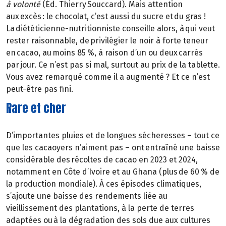
à volonté
(Éd. Thierry Souccard). Mais attention
aux excès : le chocolat, c’est aussi du sucre et du gras !
La diététicienne-nutritionniste conseille alors, à qui veut
rester raisonnable, de privilégier le noir à forte teneur
en cacao, au moins 85 %, à raison d’un ou deux carrés
par jour. Ce n’est pas si mal, surtout au prix de la tablette.
Vous avez remarqué comme il a augmenté ? Et ce n’est
peut-être pas fini.
Rare et cher
D’importantes pluies et de longues sécheresses – tout ce
que les cacaoyers n’aiment pas – ont entraîné une baisse
considérable des récoltes de cacao en 2023 et 2024,
notamment en Côte d’Ivoire et au Ghana (plus de 60 % de
la production mondiale). À ces épisodes climatiques,
s’ajoute une baisse des rendements liée au
vieillissement des plantations, à la perte de terres
adaptées ou à la dégradation des sols due aux cultures