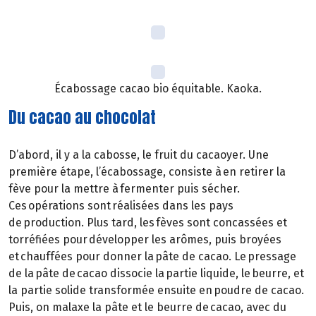
Écabossage cacao bio équitable. Kaoka.
Du cacao au chocolat
D’abord, il y a la cabosse, le fruit du cacaoyer. Une
première étape, l’écabossage, consiste à en retirer la
fève pour la mettre à fermenter puis sécher.
Ces opérations sont réalisées dans les pays
de production. Plus tard, les fèves sont concassées et
torréfiées pour développer les arômes, puis broyées
et chauffées pour donner la pâte de cacao. Le pressage
de la pâte de cacao dissocie la partie liquide, le beurre, et
la partie solide transformée ensuite en poudre de cacao.
Puis, on malaxe la pâte et le beurre de cacao, avec du