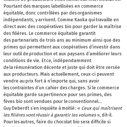
Pourtant des marques labellisées en commerce
équitable, donc contrôlées par des organismes
indépendants, y arrivent. Comme Kaoka qui travaille en
direct avec des coopératives bio pour garder la maîtrise
des filières. Le commerce équitable garantit
des partenariats de trois ans au minimum ainsi que des
primes qui permettent aux coopératives d’investir dans
leur outil de production et aux paysans d’améliorer leurs
conditions de vie. Et ce, indépendamment
de la rémunération décente et juste qui doit être versée
aux producteurs. Mais actuellement, ceux-ci peuvent
vendre au prix fort à n’importe qui, sans avoir
les contraintes d’un cahier des charges. Si le commerce
équitable garde sa pertinence pour ses primes, des
fèves bio sont vendues pour le conventionnel…
Guy Deberdt s’en inquiète à moitié : «
Ceux qui maîtrisent
les filières vont réussir à garantir les volumes
», dit-il.
Pour les autres, faire du chocolat bio sera difficile si