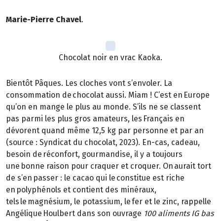
Marie-Pierre Chavel
.
Chocolat noir en vrac Kaoka.
Bientôt Pâques. Les cloches vont s’envoler. La
consommation de chocolat aussi. Miam ! C’est en Europe
qu’on en mange le plus au monde. S’ils ne se classent
pas parmi les plus gros amateurs, les Français en
dévorent quand même 12,5 kg par personne et par an
(source : Syndicat du chocolat, 2023). En-cas, cadeau,
besoin de réconfort, gourmandise, il y a toujours
une bonne raison pour craquer et croquer. On aurait tort
de s’en passer : le cacao qui le constitue est riche
en polyphénols et contient des minéraux,
tels le magnésium, le potassium, le fer et le zinc, rappelle
Angélique Houlbert dans son ouvrage
100 aliments IG bas