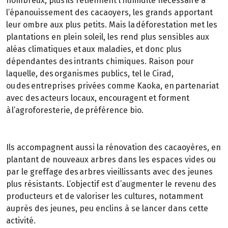
nombreux, plus ils retiennent l’humidité nécessaire à
l’épanouissement des cacaoyers, les grands apportant
leur ombre aux plus petits. Mais la déforestation met les
plantations en plein soleil, les rend plus sensibles aux
aléas climatiques et aux maladies, et donc plus
dépendantes des intrants chimiques. Raison pour
laquelle, des organismes publics, tel le Cirad,
ou des entreprises privées comme Kaoka, en partenariat
avec des acteurs locaux, encouragent et forment
à l’agroforesterie, de préférence bio.
Ils accompagnent aussi la rénovation des cacaoyères, en
plantant de nouveaux arbres dans les espaces vides ou
par le greffage des arbres vieillissants avec des jeunes
plus résistants. L’objectif est d’augmenter le revenu des
producteurs et de valoriser les cultures, notamment
auprès des jeunes, peu enclins à se lancer dans cette
activité.