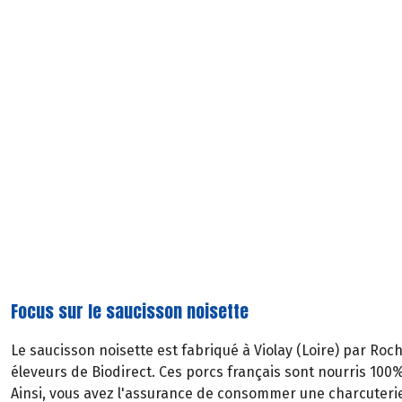
Focus sur le saucisson noisette
Le saucisson noisette est fabriqué à Violay (Loire) par Roc
éleveurs de Biodirect. Ces porcs français sont nourris 100% 
Ainsi, vous avez l'assurance de consommer une charcuterie