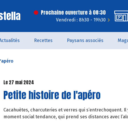
stella
Prochaine ouverture à 08:30
Vendredi : 8h30 - 19h30
Actualités
Recettes
Paysans associés
Maga
l'apéro
Le 27 mai 2024
Petite histoire de l'apéro
Cacahuètes, charcuteries et verres qui s’entrechoquent. Il y
moment social tendance, qui prend ses distances avec l’alc