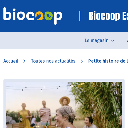
Biocoop E
Le magasin
Accueil
Toutes nos actualités
Petite histoire de 