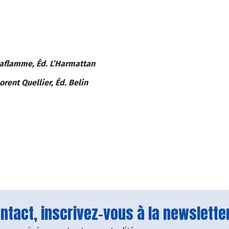
 Laflamme, Éd. L’Harmattan
lorent Quellier, Éd. Belin
tact, inscrivez-vous à la newsletter