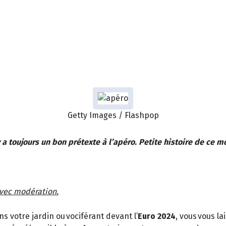
Getty Images / Flashpop
y a toujours un bon prétexte à l’apéro. Petite histoire de ce
avec modération.
ns votre jardin ou vociférant devant l’
Euro 2024
, vous vous l