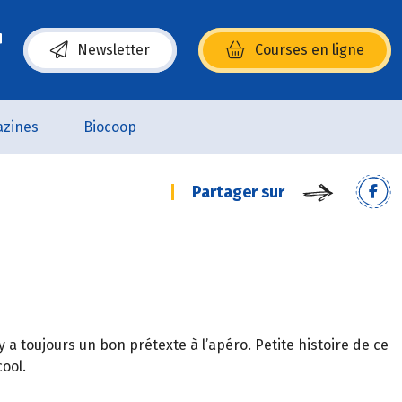
Newsletter
Courses en ligne
(s’ouvre dans une nouvelle fenêtre)
zines
Biocoop
Partager sur
 a toujours un bon prétexte à l’apéro. Petite histoire de ce
ool.