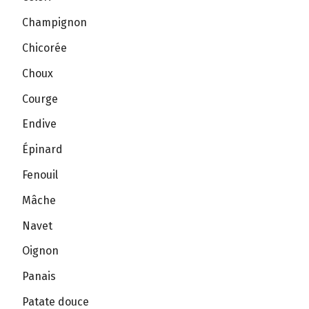
Champignon
Chicorée
Choux
Courge
Endive
Épinard
Fenouil
Mâche
Navet
Oignon
Panais
Patate douce