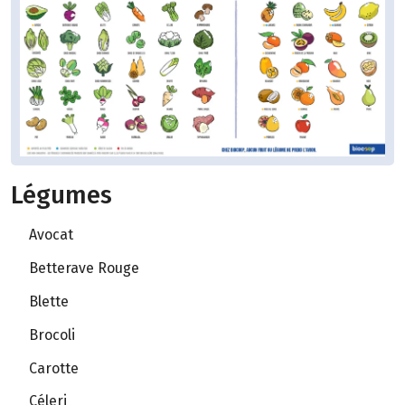
Légumes
Avocat
Betterave Rouge
Blette
Brocoli
Carotte
Céleri