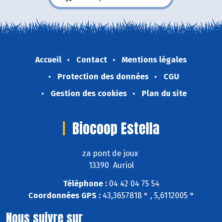
Accueil
Contact
Mentions légales
Protection des données
CGU
Gestion des cookies
Plan du site
Biocoop Estella
za pont de joux
13390 Auriol
Téléphone :
04 42 04 75 54
Coordonnées GPS :
43,3657818 ° , 5,6112005 °
Nous suivre sur