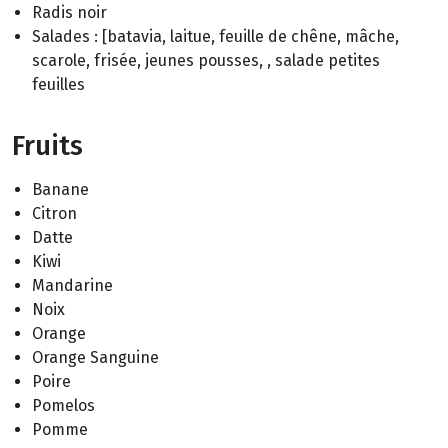
Radis noir
Salades : [batavia, laitue, feuille de chêne, mâche,
scarole, frisée, jeunes pousses, , salade petites
feuilles
Fruits
Banane
Citron
Datte
Kiwi
Mandarine
Noix
Orange
Orange Sanguine
Poire
Pomelos
Pomme