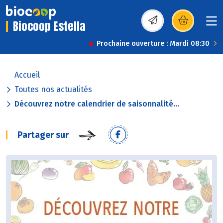
Biocoop Estella
(s’ouvre dans une nou
Prochaine ouverture : Mardi 08:30
Accueil
Toutes nos actualités
Découvrez notre calendrier de saisonnalité...
Partager sur